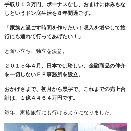
手取り１３万円、ボーナスなし、おまけに休みもな
しというドン底生活を８年間過ごす。
「家族と過ごす時間を作りたい！収入を増やして旅
行にも連れて行ってあげたい！」
と奮い立ち、独立を決意。
２０１５年４月、日本では珍しい、金融商品の仲介
を一切しないＦＰ事務所を設立。
おかげさまで、初月から黒字で、これまでの売上合
計は、１億４４６４万円です。
毎年、家族旅行にも行けるようになりました。