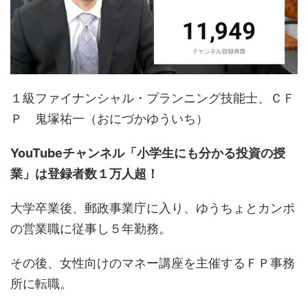
１級ファイナンシャル・プランニング技能士、ＣＦ
Ｐ 鬼塚祐一（おにづかゆういち）
YouTubeチャンネル「小学生にも分かる投資の授
業」は登録者数１万人超！
大学卒業後、郵政事業庁に入り、ゆうちょとカンポ
の営業職に従事し５年勤務。
その後、女性向けのマネー講座を主催するＦＰ事務
所に転職。