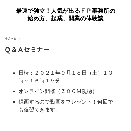
最速で独立！人気が出るＦＰ事務所の
始め方。起業、開業の体験談
HOME
>
Ｑ＆Ａセミナー
日時：２０２１年９月１８日（土）１３
時～１６時１５分
オンライン開催（ＺＯＯＭ視聴）
録画するので動画をプレゼント！何回で
も復習できます。