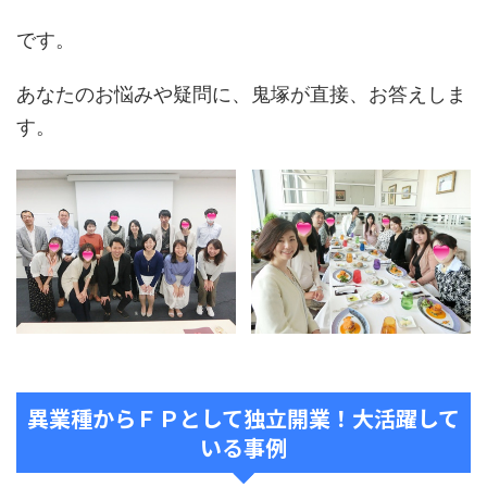
です。
あなたのお悩みや疑問に、鬼塚が直接、お答えしま
す。
異業種からＦＰとして独立開業！大活躍して
いる事例