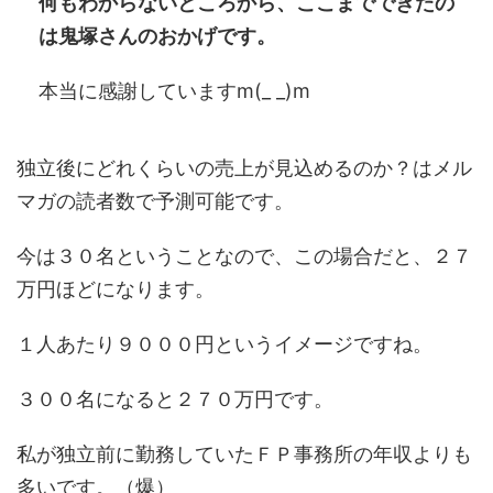
何もわからないところから、ここまでできたの
は鬼塚さんのおかげです。
本当に感謝していますm(_ _)m
独立後にどれくらいの売上が見込めるのか？はメル
マガの読者数で予測可能です。
今は３０名ということなので、この場合だと、２７
万円ほどになります。
１人あたり９０００円というイメージですね。
３００名になると２７０万円です。
私が独立前に勤務していたＦＰ事務所の年収よりも
多いです。（爆）