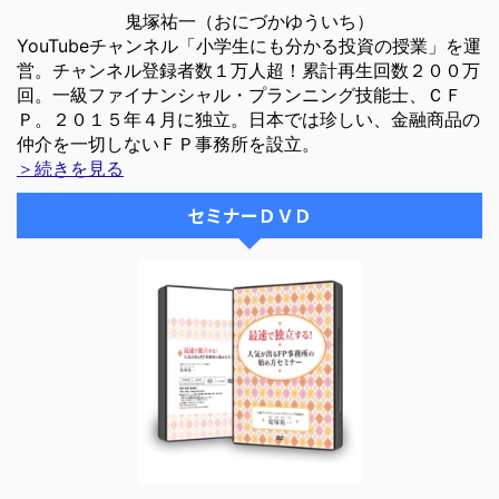
鬼塚祐一（おにづかゆういち）
YouTubeチャンネル「小学生にも分かる投資の授業」を運
営。チャンネル登録者数１万人超！累計再生回数２００万
回。一級ファイナンシャル・プランニング技能士、ＣＦ
Ｐ。２０１５年４月に独立。日本では珍しい、金融商品の
仲介を一切しないＦＰ事務所を設立。
＞続きを見る
セミナーＤＶＤ