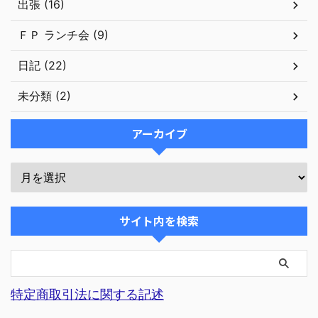
出張 (16)
ＦＰ ランチ会 (9)
日記 (22)
未分類 (2)
アーカイブ
サイト内を検索
特定商取引法に関する記述