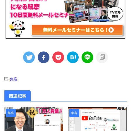
-
集客
関連記事
集客
集客