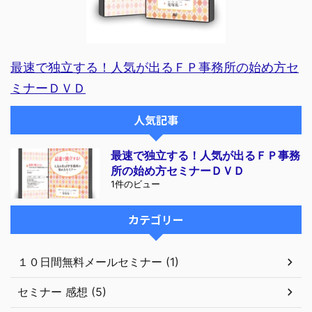
最速で独立する！人気が出るＦＰ事務所の始め方セ
ミナーＤＶＤ
人気記事
最速で独立する！人気が出るＦＰ事務
所の始め方セミナーＤＶＤ
1件のビュー
カテゴリー
１０日間無料メールセミナー (1)
セミナー 感想 (5)