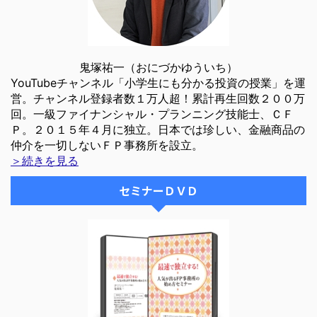
鬼塚祐一（おにづかゆういち）
YouTubeチャンネル「小学生にも分かる投資の授業」を運
営。チャンネル登録者数１万人超！累計再生回数２００万
回。一級ファイナンシャル・プランニング技能士、ＣＦ
Ｐ。２０１５年４月に独立。日本では珍しい、金融商品の
仲介を一切しないＦＰ事務所を設立。
＞続きを見る
セミナーＤＶＤ