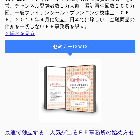
営。チャンネル登録者数１万人超！累計再生回数２００万
回。一級ファイナンシャル・プランニング技能士、ＣＦ
Ｐ。２０１５年４月に独立。日本では珍しい、金融商品の
仲介を一切しないＦＰ事務所を設立。
＞続きを見る
セミナーＤＶＤ
最速で独立する！人気が出るＦＰ事務所の始め方セ