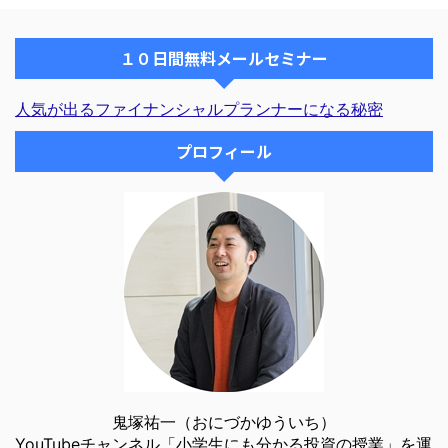
...
１０日間無料メールセミナー
人気が出るファイナンシャルプランナーになる秘密
プロフィール
鬼塚祐一（おにづかゆういち）
YouTubeチャンネル「小学生にも分かる投資の授業」を運