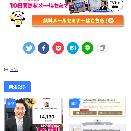
-
日記
関連記事
日記
日記
2021/10/8
2018/6/28