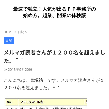
最速で独立！人気が出るＦＰ事務所の
始め方。起業、開業の体験談
HOME
>
日記
>
日記
メルマガ読者さんが１２００名を超えまし
た。＾＾
2016年9月20日
こんにちは、鬼塚祐一です。メルマガ読者さんが１
２００名を超えました。＾＾