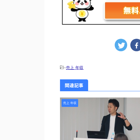
-
売上 年収
関連記事
売上 年収