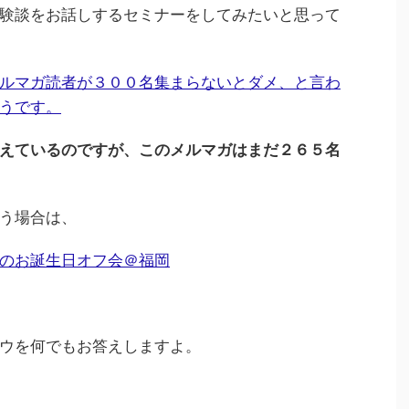
験談をお話しするセミナーをしてみたいと思って
ルマガ読者が３００名集まらないとダメ、と言わ
うです。
えているのですが、このメルマガはまだ２６５名
う場合は、
のお誕生日オフ会＠福岡
ウを何でもお答えしますよ。