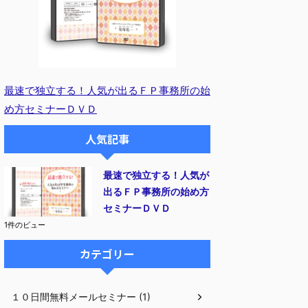
最速で独立する！人気が出るＦＰ事務所の始
め方セミナーＤＶＤ
人気記事
最速で独立する！人気が
出るＦＰ事務所の始め方
セミナーＤＶＤ
1件のビュー
カテゴリー
１０日間無料メールセミナー (1)