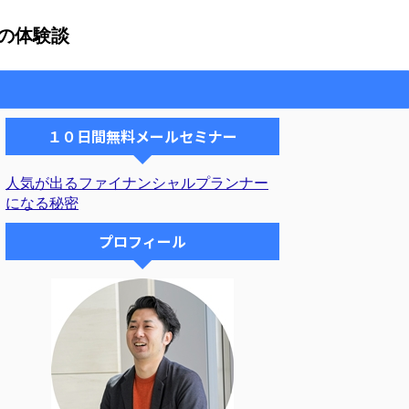
の体験談
１０日間無料メールセミナー
人気が出るファイナンシャルプランナー
になる秘密
プロフィール