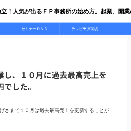
独立！人気が出るＦＰ事務所の始め方。起業、開業
セミナーＤＶＤ
テレビ出演実績
業し、１０月に過去最高売上を
円でした。
げさまで１０月は過去最高売上を更新することが