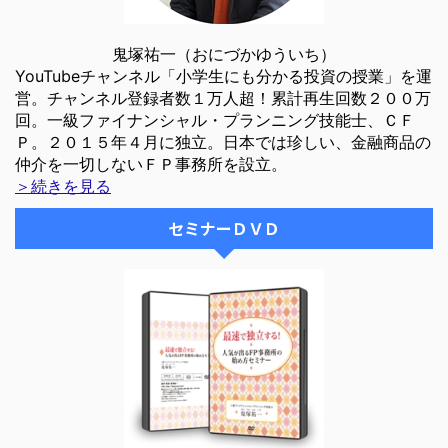
鬼塚祐一（おにづかゆういち）
YouTubeチャンネル「小学生にも分かる投資の授業」を運
営。チャンネル登録者数１万人超！累計再生回数２００万
回。一級ファイナンシャル・プランニング技能士、ＣＦ
Ｐ。２０１５年４月に独立。日本では珍しい、金融商品の
仲介を一切しないＦＰ事務所を設立。
＞続きを見る
セミナーＤＶＤ