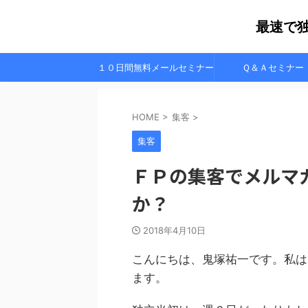
最速で
１０日間無料メールセミナー
Ｑ＆Ａセミナー
HOME
>
集客
>
集客
ＦＰの集客でメルマ
か？
2018年4月10日
こんにちは、鬼塚祐一です。私は
ます。