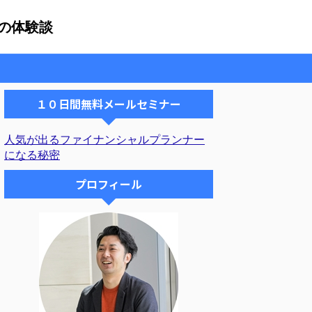
の体験談
１０日間無料メールセミナー
人気が出るファイナンシャルプランナー
になる秘密
プロフィール