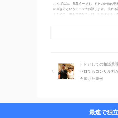
こんばんは。鬼塚祐一です。ＦＰのための売
の書き方というテーマでお話します。 売れる
くために、最も大切なことは、記事タイトル
にすることです。 どんなに良い文章を書いた
も、記事タイトルが駄目だと、本文まで読ん
ません。 せっかくの努力がムダに終わってし
す。 たとえば、ＦＰが書きがちな記事タイト
ういうものがあります。 「投資は怖いと思っ
んか？」 こういうフレーズ、どこかで見かけ
ありませんか？ このあとに続く本文は、 実
怖いものではありませ ...
ＦＰとしての相談業
ゼロでもコンサル料
円頂けた事例
最速で独