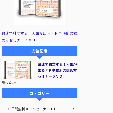
最速で独立する！人気が出るＦＰ事務所の始
め方セミナーＤＶＤ
人気記事
最速で独立する！人気が
出るＦＰ事務所の始め方
セミナーＤＶＤ
1件のビュー
カテゴリー
１０日間無料メールセミナー (1)