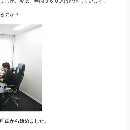
ましが、今は、年間３６０通は配信しています。
るのか？
理由から始めました。