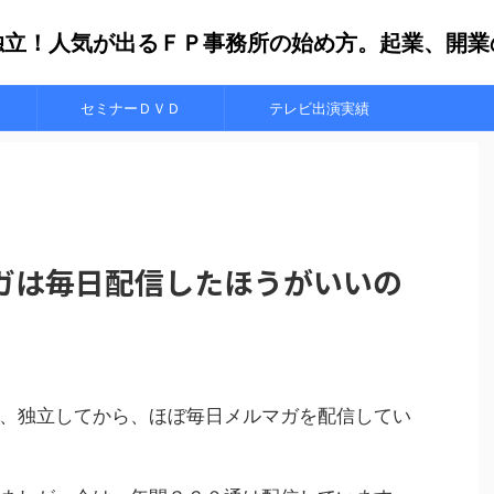
独立！人気が出るＦＰ事務所の始め方。起業、開業
セミナーＤＶＤ
テレビ出演実績
ガは毎日配信したほうがいいの
、独立してから、ほぼ毎日メルマガを配信してい