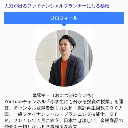
人気が出るファイナンシャルプランナーになる秘密
プロフィール
鬼塚祐一（おにづかゆういち）
YouTubeチャンネル「小学生にも分かる投資の授業」を運
営。チャンネル登録者数１万人超！累計再生回数２００万
回。一級ファイナンシャル・プランニング技能士、ＣＦ
Ｐ。２０１５年４月に独立。日本では珍しい、金融商品の
仲介を一切しないＦＰ事務所を設立。