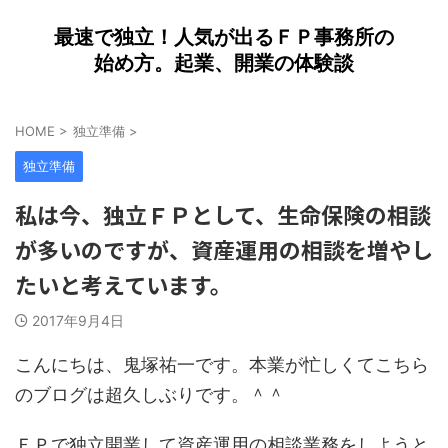
最速で独立！人気が出るＦＰ事務所の
始め方。起業、開業の体験談
HOME
>
独立準備
>
独立準備
私は今、独立ＦＰとして、生命保険の相談
が多いのですが、資産運用の相談を増やし
たいと考えています。
2017年9月4日
こんにちは、鬼塚祐一です。本業が忙しくてこちら
のブログは超久しぶりです。＾＾
ＦＰで独立開業して資産運用の相談業務をしようと