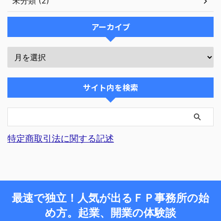
未分類 (2)
アーカイブ
サイト内を検索
特定商取引法に関する記述
最速で独立！人気が出るＦＰ事務所の始
め方。起業、開業の体験談