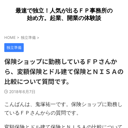
最速で独立！人気が出るＦＰ事務所の
始め方。起業、開業の体験談
HOME
>
独立準備
>
独立準備
保険ショップに勤務しているＦＰさんか
ら、変額保険とドル建て保険とＮＩＳＡの
比較について質問です。
2018年6月7日
こんばんは、鬼塚祐一です。保険ショップに勤務し
ているＦＰさんからの質問です。
変額保険とドル建て保険とＮＩＳＡの比較について