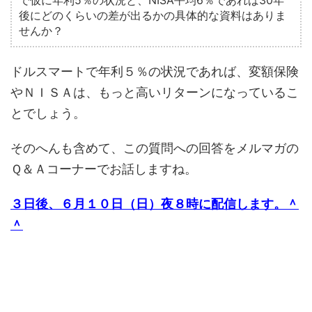
で仮に年利5％の状況と、NISA平均6％であれば30年
後にどのくらいの差が出るかの具体的な資料はありま
せんか？
ドルスマートで年利５％の状況であれば、変額保険
やＮＩＳＡは、もっと高いリターンになっているこ
とでしょう。
そのへんも含めて、この質問への回答をメルマガの
Ｑ＆Ａコーナーでお話しますね。
３日後、６月１０日（日）夜８時に配信します。＾
＾