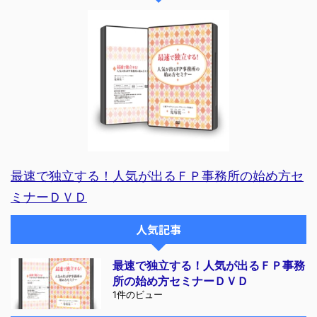
最速で独立する！人気が出るＦＰ事務所の始め方セ
ミナーＤＶＤ
人気記事
最速で独立する！人気が出るＦＰ事務
所の始め方セミナーＤＶＤ
1件のビュー