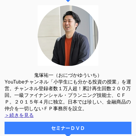
鬼塚祐一（おにづかゆういち）
YouTubeチャンネル「小学生にも分かる投資の授業」を運
営。チャンネル登録者数１万人超！累計再生回数２００万
回。一級ファイナンシャル・プランニング技能士、ＣＦ
Ｐ。２０１５年４月に独立。日本では珍しい、金融商品の
仲介を一切しないＦＰ事務所を設立。
＞続きを見る
セミナーＤＶＤ