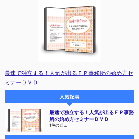
最速で独立する！人気が出るＦＰ事務所の始め方セ
ミナーＤＶＤ
人気記事
最速で独立する！人気が出るＦＰ事務
所の始め方セミナーＤＶＤ
1件のビュー