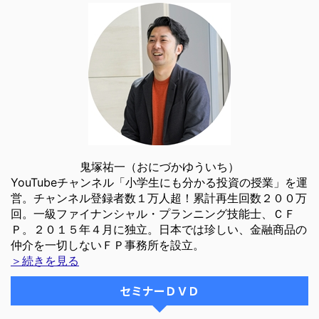
鬼塚祐一（おにづかゆういち）
YouTubeチャンネル「小学生にも分かる投資の授業」を運
営。チャンネル登録者数１万人超！累計再生回数２００万
回。一級ファイナンシャル・プランニング技能士、ＣＦ
Ｐ。２０１５年４月に独立。日本では珍しい、金融商品の
仲介を一切しないＦＰ事務所を設立。
＞続きを見る
セミナーＤＶＤ