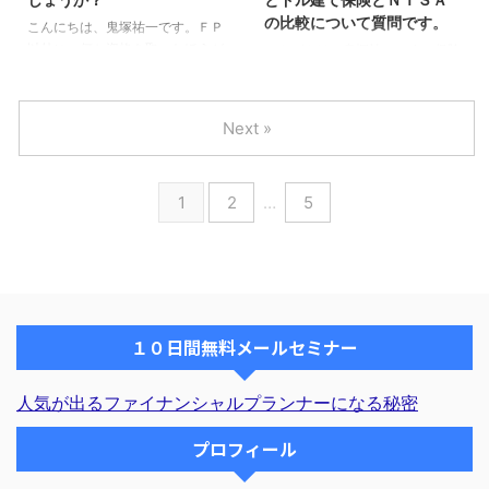
について書かれていますが、私は
が、個人型確定拠出型年金もそう
の比較について質問です。
あまり商品内容に詳しくありませ
なのでしょうか？ 複利効果はど
こんにちは、鬼塚祐一です。ＦＰ
ん。 そのような状況でも投資信
うなるのでしょうか？ もし、現
以外に、何か資格を取ったほうが
こんばんは、鬼塚祐一です。保険
託の相談をメニューに取り入れて
金化しなくてはならないのであれ
いい？ と思われたことはありま
ショップに勤務しているＦＰさん
も大丈夫でしょうか？ よろしく
ば、その後はどうしたら１番最適
すか？ 同じように考えている人
からの質問です。 変額保険とド
お願いいたします。 この質 ...
にお金を増やせるのでしょうか？
は多いようですね。 独立FPとし
ル建て保険とＮＩＳＡの比較につ
Next »
この質問への回答をメルマガの ...
てほかに必要な資格は何をとれば
いてです。 以前、セミナーでお
宜しいでしょうか？ というのも
っしゃっていたと思うのですが、
FPは投資顧問業とかをプレゼン
変額保険で年利6％運用が出てい
1
2
…
5
できないと言われてますが、逆に
る場合とドルスマートで仮に年利
どこまでしていいのでしょうか？
5％の状況と、NISA平均6％であ
この質問への回答をメルマガのＱ
れば30年後にどのくらいの差が
＆Ａコーナーでおこないます。
出るかの具体的な資料はありませ
明日、６月１７日（日）夜８時に
んか？ ドルスマートで年利５％
配信します。お楽しみに！
の状況であれば、変額保険やＮＩ
ＳＡは、もっと高いリターンにな
１０日間無料メールセミナー
っていることでしょう。 そのへ
んも含めて、この質問への回答を
メルマガのＱ＆Ａコーナーで ...
人気が出るファイナンシャルプランナーになる秘密
プロフィール