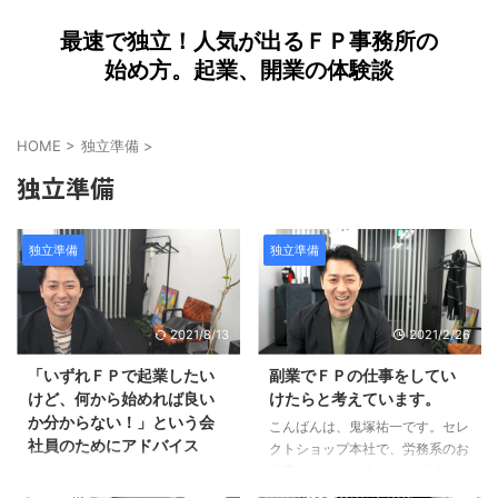
最速で独立！人気が出るＦＰ事務所の
始め方。起業、開業の体験談
HOME
>
独立準備
>
独立準備
独立準備
独立準備
2021/8/13
2021/2/26
「いずれＦＰで起業したい
副業でＦＰの仕事をしてい
けど、何から始めれば良い
けたらと考えています。
か分からない！」という会
こんばんは、鬼塚祐一です。セレ
社員のためにアドバイス
クトショップ本社で、労務系のお
仕事をしている方から、 「今
こんばんは、鬼塚祐一です。
後、現在の仕事はしつつ、副業を
「現在、非金融の会社員で、いず